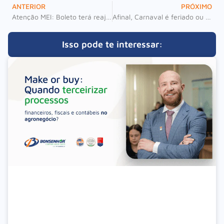
ANTERIOR
PRÓXIMO
Atenção MEI: Boleto terá reajuste à partir de fevereiro
Afinal, Carnaval é feriado ou não?
Isso pode te interessar: