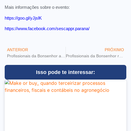
Mais informações sobre o evento:
https://goo.gl/yJjslK
https://www.facebook.com/sescappr.parana/
ANTERIOR
PRÓXIMO
Profissionais da Bonsenhor assistem palestra sobre Autodesenvolvimento
Profissionais da Bonsenhor realizam cursos à distância!
Isso pode te interessar: