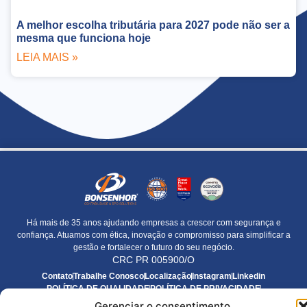
A melhor escolha tributária para 2027 pode não ser a
mesma que funciona hoje
LEIA MAIS »
Há mais de 35 anos ajudando empresas a crescer com segurança e
confiança. Atuamos com ética, inovação e compromisso para simplificar a
gestão e fortalecer o futuro do seu negócio.
CRC PR 005900/O
Contato
Trabalhe Conosco
Localização
Instagram
Linkedin
POLÍTICA DE QUALIDADE
POLÍTICA DE PRIVACIDADE
POLÍTICA DE COOKIES
TERMOS E CONDIÇÕES DE USO
Gerenciar o consentimento