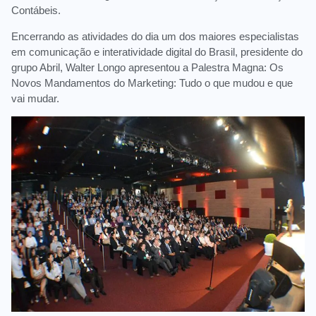
Contábeis.
Encerrando as atividades do dia um dos maiores especialistas
em comunicação e interatividade digital do Brasil, presidente do
grupo Abril, Walter Longo apresentou a Palestra Magna: Os
Novos Mandamentos do Marketing: Tudo o que mudou e que
vai mudar.