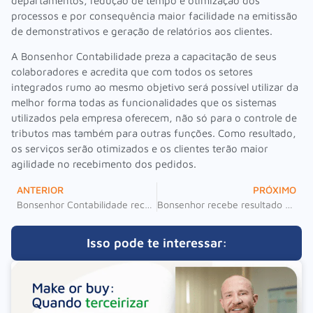
departamentos, redução de tempo e otimização dos
processos e por consequência maior facilidade na emitissão
de demonstrativos e geração de relatórios aos clientes.
A Bonsenhor Contabilidade preza a capacitação de seus
colaboradores e acredita que com todos os setores
integrados rumo ao mesmo objetivo será possível utilizar da
melhor forma todas as funcionalidades que os sistemas
utilizados pela empresa oferecem, não só para o controle de
tributos mas também para outras funções. Como resultado,
os serviços serão otimizados e os clientes terão maior
agilidade no recebimento dos pedidos.
ANTERIOR
PRÓXIMO
Bonsenhor Contabilidade recebe visita técnica dos alunos do colégio Bom Jesus!
Bonsenhor recebe resultado de pesquisa da Datacenso: 98% de satisfação de seus clientes!
Isso pode te interessar: