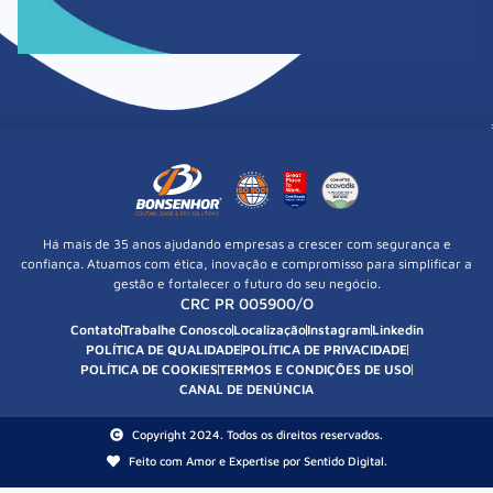
Há mais de 35 anos ajudando empresas a crescer com segurança e
confiança. Atuamos com ética, inovação e compromisso para simplificar a
gestão e fortalecer o futuro do seu negócio.
CRC PR 005900/O
Contato
Trabalhe Conosco
Localização
Instagram
Linkedin
POLÍTICA DE QUALIDADE
POLÍTICA DE PRIVACIDADE
POLÍTICA DE COOKIES
TERMOS E CONDIÇÕES DE USO
CANAL DE DENÚNCIA
Copyright 2024. Todos os direitos reservados.
Feito com Amor e Expertise por Sentido Digital.