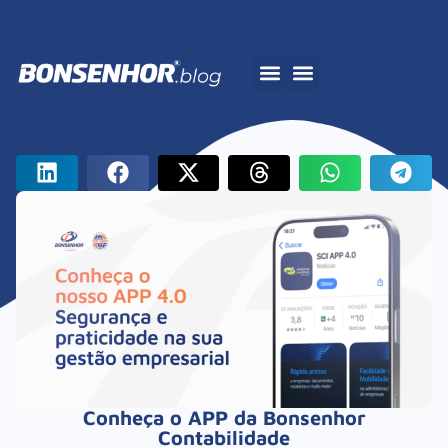
A Bonsenhor
Conheça o APP da Bonsenhor
Contabilidade