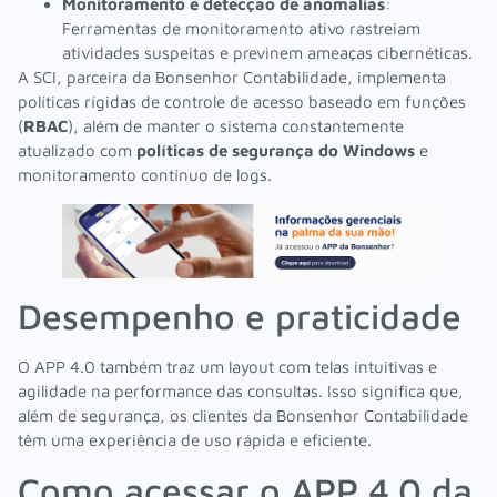
Monitoramento e detecção de anomalias
:
Ferramentas de monitoramento ativo rastreiam
atividades suspeitas e previnem ameaças cibernéticas.
A SCI, parceira da Bonsenhor Contabilidade, implementa
políticas rígidas de controle de acesso baseado em funções
(
RBAC
), além de manter o sistema constantemente
atualizado com
políticas de segurança do Windows
e
monitoramento contínuo de logs.
Desempenho e praticidade
O APP 4.0 também traz um layout com telas intuitivas e
agilidade na performance das consultas. Isso significa que,
além de segurança, os clientes da Bonsenhor Contabilidade
têm uma experiência de uso rápida e eficiente.
Como acessar o APP 4.0 da