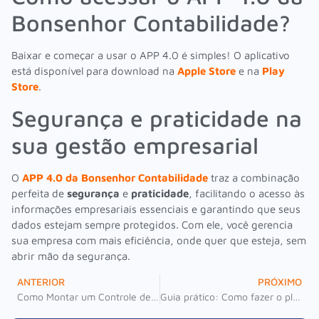
Bonsenhor Contabilidade?
Baixar e começar a usar o APP 4.0 é simples! O aplicativo
está disponível para download na
Apple Store
e na
Play
Store
.
Segurança e praticidade na
sua gestão empresarial
O
APP 4.0 da Bonsenhor Contabilidade
traz a combinação
perfeita de
segurança
e
praticidade
, facilitando o acesso às
informações empresariais essenciais e garantindo que seus
dados estejam sempre protegidos. Com ele, você gerencia
sua empresa com mais eficiência, onde quer que esteja, sem
abrir mão da segurança.
ANTERIOR
PRÓXIMO
Como Montar um Controle de Contas a Pagar 100% Efetivo
Guia prático: Como fazer o planejamento estratégico 2026.