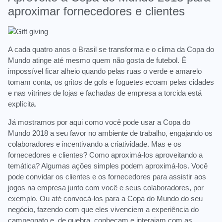
aproximar fornecedores e clientes
A cada quatro anos o Brasil se transforma e o clima da Copa do
Mundo atinge até mesmo quem não gosta de futebol. É
impossível ficar alheio quando pelas ruas o verde e amarelo
tomam conta, os gritos de gols e foguetes ecoam pelas cidades
e nas vitrines de lojas e fachadas de empresa a torcida está
explícita.
Já mostramos por aqui como você pode usar a Copa do
Mundo 2018 a seu favor no ambiente de trabalho, engajando os
colaboradores e incentivando a criatividade. Mas e os
fornecedores e clientes? Como aproximá-los aproveitando a
temática? Algumas ações simples podem aproximá-los. Você
pode convidar os clientes e os fornecedores para assistir aos
jogos na empresa junto com você e seus colaboradores, por
exemplo. Ou até convocá-los para a Copa do Mundo do seu
negócio, fazendo com que eles vivenciem a experiência do
campeonato e, de quebra, conheçam e interajam com as