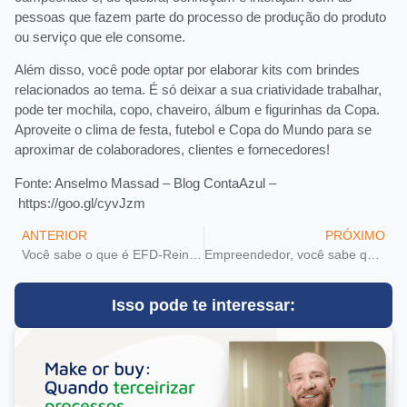
pessoas que fazem parte do processo de produção do produto
ou serviço que ele consome.
Além disso, você pode optar por elaborar kits com brindes
relacionados ao tema. É só deixar a sua criatividade trabalhar,
pode ter mochila, copo, chaveiro, álbum e figurinhas da Copa.
Aproveite o clima de festa, futebol e Copa do Mundo para se
aproximar de colaboradores, clientes e fornecedores!
Fonte: Anselmo Massad – Blog ContaAzul –
https://goo.gl/cyvJzm
ANTERIOR
PRÓXIMO
Você sabe o que é EFD-Reinf e quais as multas aplicáveis?
Empreendedor, você sabe qual o Ticket Médio da sua empresa?
Isso pode te interessar: