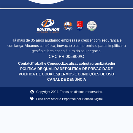
Há mais de 35 anos ajudando empresas a crescer com segurança e
confiança. Atuamos com ética, inovação e compromisso para simplificar a
gestão e fortalecer o futuro do seu negócio.
CRC PR 005900/O
Contato
Trabalhe Conosco
Localização
Instagram
Linkedin
POLÍTICA DE QUALIDADE
POLÍTICA DE PRIVACIDADE
POLÍTICA DE COOKIES
TERMOS E CONDIÇÕES DE USO
CANAL DE DENÚNCIA
Copyright 2024. Todos os direitos reservados.
Feito com Amor e Expertise por Sentido Digital.