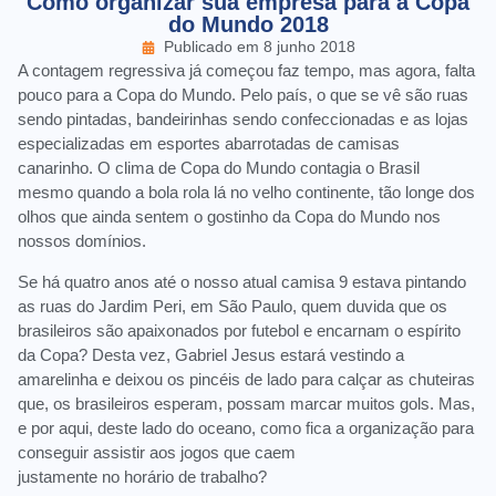
Como organizar sua empresa para a Copa
do Mundo 2018
Publicado em
8 junho 2018
A contagem regressiva já começou faz tempo, mas agora, falta
pouco para a Copa do Mundo. Pelo país, o que se vê são ruas
sendo pintadas, bandeirinhas sendo confeccionadas e as lojas
especializadas em esportes abarrotadas de camisas
canarinho. O clima de Copa do Mundo contagia o Brasil
mesmo quando a bola rola lá no velho continente, tão longe dos
olhos que ainda sentem o gostinho da Copa do Mundo nos
nossos domínios.
Se há quatro anos até o nosso atual camisa 9 estava pintando
as ruas do Jardim Peri, em São Paulo, quem duvida que os
brasileiros são apaixonados por futebol e encarnam o espírito
da Copa? Desta vez, Gabriel Jesus estará vestindo a
amarelinha e deixou os pincéis de lado para calçar as chuteiras
que, os brasileiros esperam, possam marcar muitos gols. Mas,
e por aqui, deste lado do oceano, como fica a organização para
conseguir assistir aos jogos que caem
justamente no horário de trabalho?