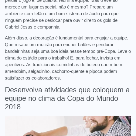
perder o jogo e, de quebra, reunir a equipe. Mas o evento
merece um lugar especial, não é mesmo? Prepare um
ambiente com telão e um bom sistema de áudio para que
ninguém precise se deslocar para ouvir direito os gols de
Gabriel Jesus e companhia.
Além disso, a decoração é fundamental para engajar a equipe.
Quem sabe um mutirão para encher balões e pendurar
bandeirinhas seja uma boa ideia nesse tempo pré-Copa. Leve o
clima do estádio para o trabalho! E, para fechar, invista em
aperitivos. As tradicionais comidinhas de boteco caem bem:
amendoim, salgadinho, cachorro-quente e pipoca podem
satisfazer os colaboradores.
Desenvolva atividades que coloquem a
equipe no clima da Copa do Mundo
2018