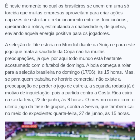
É neste momento no qual os brasileiros se unem em uma só
torcida que muitas empresas aproveitam para criar ações
capazes de estreitar o relacionamento entre os funcionários,
quebrando a rotina, estimulando a criatividade e, de quebra,
enviando aquela energia positiva para os jogadores.
A seleção de Tite estreia no Mundial diante da Suíça e para este
jogo que mata a saudade da Copa não há muitas
preocupações, já que por aqui todo mundo está bastante
acostumado com o futebol de domingo. A bola começa a rolar
para a seleção brasileira no domingo (17/06), às 15 horas. Mas,
se para quem trabalha no horário comercial, não existe a
preocupação de perder o jogo de estreia, a segunda rodada já é
motivo de inquietação, pois a partida contra a Costa Rica cairá
na sexta-feira, 22 de junho, às 9 horas. O mesmo ocorre com o
último jogo da fase de grupos, contra a Sérvia, que também cai
no meio do expediente: quarta-feira, 27 de junho, às 15 horas.