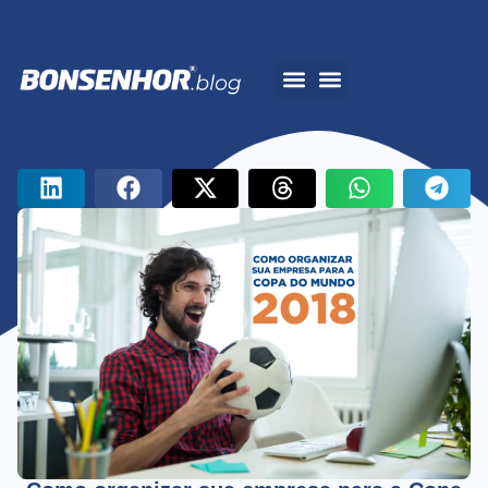
A Bonsenhor