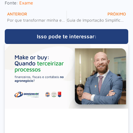
Fonte:
Exame
ANTERIOR
PRÓXIMO
Por que transformar minha empresa individual em sociedade?
Guia de Importação Simplificada: Tudo o que você precisa saber
Isso pode te interessar: