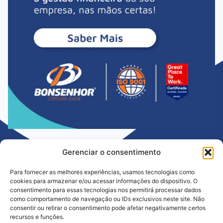
Gerenciar o consentimento
Para fornecer as melhores experiências, usamos tecnologias como
cookies para armazenar e/ou acessar informações do dispositivo. O
consentimento para essas tecnologias nos permitirá processar dados
como comportamento de navegação ou IDs exclusivos neste site. Não
consentir ou retirar o consentimento pode afetar negativamente certos
Há mais de 35 anos ajudando empresas a crescer com segurança e
recursos e funções.