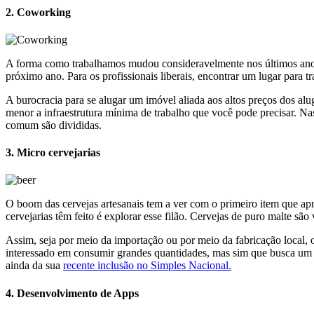
2. Coworking
A forma como trabalhamos mudou consideravelmente nos últimos anos 
próximo ano. Para os profissionais liberais, encontrar um lugar para 
A burocracia para se alugar um imóvel aliada aos altos preços dos al
menor a infraestrutura mínima de trabalho que você pode precisar. Na
comum são divididas.
3. Micro cervejarias
O boom das cervejas artesanais tem a ver com o primeiro item que ap
cervejarias têm feito é explorar esse filão. Cervejas de puro malte s
Assim, seja por meio da importação ou por meio da fabricação local, o
interessado em consumir grandes quantidades, mas sim que busca um 
ainda da sua
recente inclusão no Simples Nacional.
4. Desenvolvimento de Apps