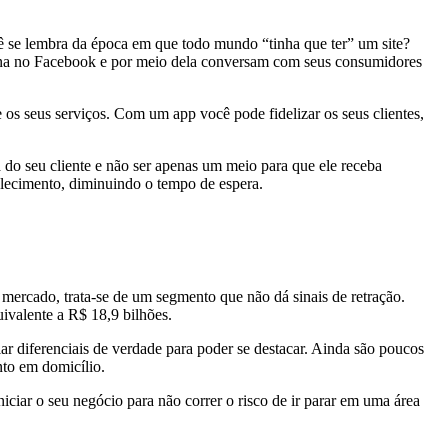
ocê se lembra da época em que todo mundo “tinha que ter” um site?
gina no Facebook e por meio dela conversam com seus consumidores
 os seus serviços. Com um app você pode fidelizar os seus clientes,
a do seu cliente e não ser apenas um meio para que ele receba
elecimento, diminuindo o tempo de espera.
rcado, trata-se de um segmento que não dá sinais de retração.
ivalente a R$ 18,9 bilhões.
r diferenciais de verdade para poder se destacar. Ainda são poucos
nto em domicílio.
niciar o seu negócio para não correr o risco de ir parar em uma área