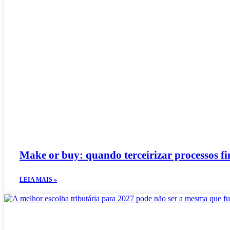
Make or buy: quando terceirizar processos fin
LEIA MAIS »