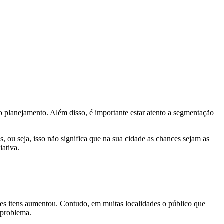
planejamento. Além disso, é importante estar atento a segmentação
 ou seja, isso não significa que na sua cidade as chances sejam as
iativa.
sses itens aumentou. Contudo, em muitas localidades o público que
 problema.