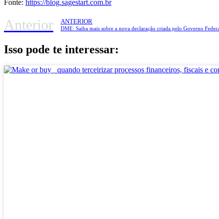
Fonte:
https://blog.sagestart.com.br
Anterior
ANTERIOR
DME: Saiba mais sobre a nova declaração criada pelo Governo Federa
Isso pode te interessar: