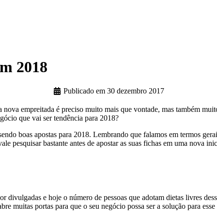
em 2018
Publicado em
30 dezembro 2017
 nova empreitada é preciso muito mais que vontade, mas também muito 
gócio que vai ser tendência para 2018?
sendo boas apostas para 2018. Lembrando que falamos em termos gerais,
le pesquisar bastante antes de apostar as suas fichas em uma nova inic
lhor divulgadas e hoje o número de pessoas que adotam dietas livres de
re muitas portas para que o seu negócio possa ser a solução para esse