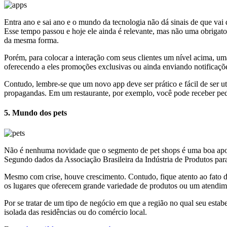
Entra ano e sai ano e o mundo da tecnologia não dá sinais de que vai
Esse tempo passou e hoje ele ainda é relevante, mas não uma obriga
da mesma forma.
Porém, para colocar a interação com seus clientes um nível acima, uma
oferecendo a eles promoções exclusivas ou ainda enviando notificaçõ
Contudo, lembre-se que um novo app deve ser prático e fácil de ser ut
propagandas. Em um restaurante, por exemplo, você pode receber pedi
5. Mundo dos pets
Não é nenhuma novidade que o segmento de pet shops é uma boa apos
Segundo dados da Associação Brasileira da Indústria de Produtos pa
Mesmo com crise, houve crescimento. Contudo, fique atento ao fato d
os lugares que oferecem grande variedade de produtos ou um atendime
Por se tratar de um tipo de negócio em que a região no qual seu estabe
isolada das residências ou do comércio local.