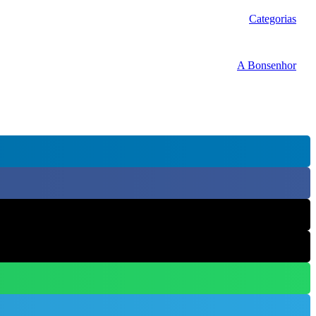
Categorias
A Bonsenhor