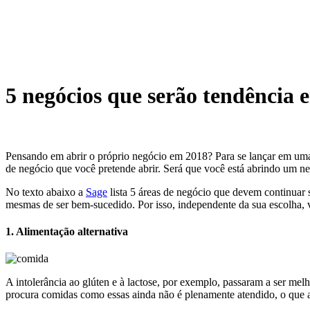
5 negócios que serão tendência 
Pensando em abrir o próprio negócio em 2018? Para se lançar em uma
de negócio que você pretende abrir. Será que você está abrindo um ne
No texto abaixo a
Sage
lista 5 áreas de negócio que devem continuar 
mesmas de ser bem-sucedido. Por isso, independente da sua escolha, va
1. Alimentação alternativa
A intolerância ao glúten e à lactose, por exemplo, passaram a ser me
procura comidas como essas ainda não é plenamente atendido, o que ab