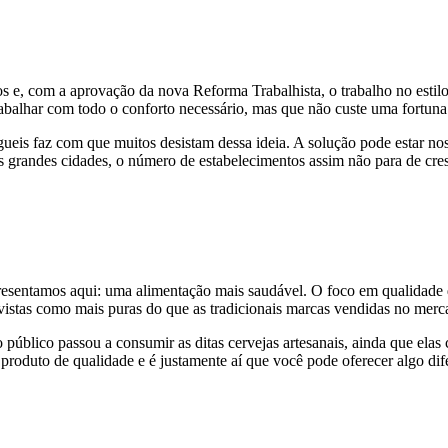
e, com a aprovação da nova Reforma Trabalhista, o trabalho no estilo
trabalhar com todo o conforto necessário, mas que não custe uma fortuna
ugueis faz com que muitos desistam dessa ideia. A solução pode estar n
s grandes cidades, o número de estabelecimentos assim não para de cres
resentamos aqui: uma alimentação mais saudável. O foco em qualidade 
ão vistas como mais puras do que as tradicionais marcas vendidas no mer
 público passou a consumir as ditas cervejas artesanais, ainda que ela
produto de qualidade e é justamente aí que você pode oferecer algo di