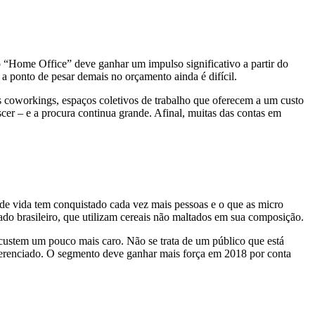
 “Home Office” deve ganhar um impulso significativo a partir do
 a ponto de pesar demais no orçamento ainda é difícil.
os coworkings, espaços coletivos de trabalho que oferecem a um custo
cer – e a procura continua grande. Afinal, muitas das contas em
de vida tem conquistado cada vez mais pessoas e o que as micro
cado brasileiro, que utilizam cereais não maltados em sua composição.
s custem um pouco mais caro. Não se trata de um público que está
ferenciado. O segmento deve ganhar mais força em 2018 por conta