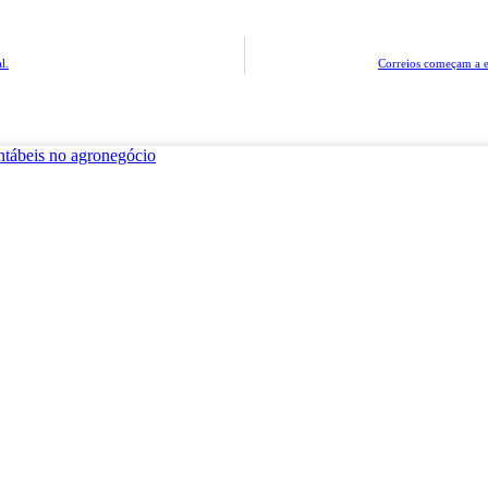
l.
Correios começam a ex