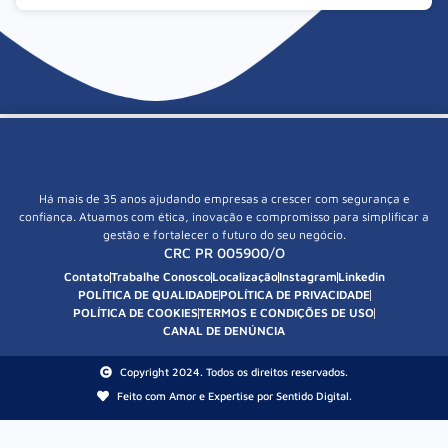
Há mais de 35 anos ajudando empresas a crescer com segurança e
confiança. Atuamos com ética, inovação e compromisso para simplificar a
gestão e fortalecer o futuro do seu negócio.
CRC PR 005900/O
Contato
Trabalhe Conosco
Localização
Instagram
Linkedin
POLÍTICA DE QUALIDADE
POLÍTICA DE PRIVACIDADE
POLÍTICA DE COOKIES
TERMOS E CONDIÇÕES DE USO
CANAL DE DENÚNCIA
Copyright 2024. Todos os direitos reservados.
Feito com Amor e Expertise por Sentido Digital.