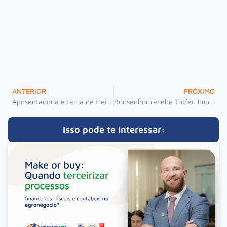
ANTERIOR
PRÓXIMO
Aposentadoria é tema de treinamento realizado na Bonsenhor!
Bonsenhor recebe Troféu Imprensa Amilton Aquim em cerimônia no Teatro Rachel Costa
Isso pode te interessar: