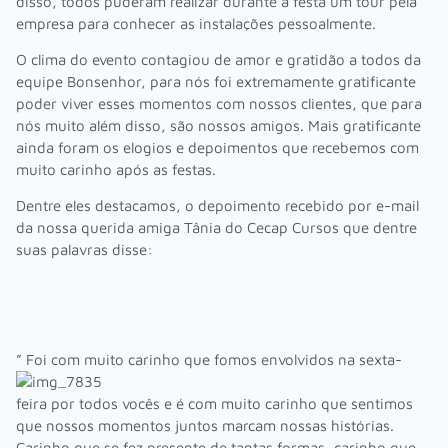
disso, todos puderam realizar durante a festa um tour pela
empresa para conhecer as instalações pessoalmente.
O clima do evento contagiou de amor e gratidão a todos da
equipe Bonsenhor, para nós foi extremamente gratificante
poder viver esses momentos com nossos clientes, que para
nós muito além disso, são nossos amigos. Mais gratificante
ainda foram os elogios e depoimentos que recebemos com
muito carinho após as festas.
Dentre eles destacamos, o depoimento recebido por e-mail
da nossa querida amiga Tânia do Cecap Cursos que dentre
suas palavras disse:
” Foi com muito carinho que fomos
envolvidos na sexta-
feira por todos vocês e é com muito carinho que sentimos
que nossos momentos juntos marcam nossas histórias.
Carinho que se fez presente de tantas formas, carinho que