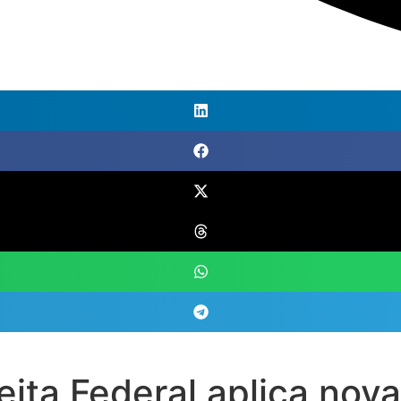
ita Federal aplica nova