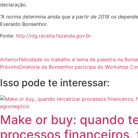
declaração.
“A norma determina ainda que a partir de 2018 os depend
Everaldo Bonsenhor.
Fonte:
http://idg.receita.fazenda.gov.br
Anterior
Felicidade no trabalho é tema de palestra na Bons
Próximo
Diretoria da Bonsenhor participa do Workshop Co
Isso pode te interessar:
Make or buy: quando te
processos financeiros, 