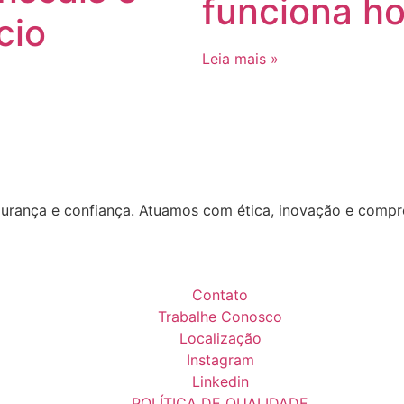
funciona ho
cio
Leia mais »
ança e confiança. Atuamos com ética, inovação e compromi
Contato
Trabalhe Conosco
Localização
Instagram
Linkedin
POLÍTICA DE QUALIDADE