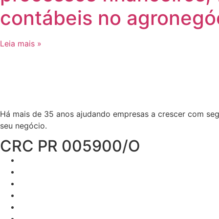
contábeis no agronegó
Leia mais »
Há mais de 35 anos ajudando empresas a crescer com segur
seu negócio.
CRC PR 005900/O