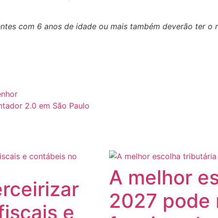
entes com 6 anos de idade ou mais também deverão ter o r
enhor
ntador 2.0 em São Paulo
A melhor es
rceirizar
2027 pode 
fiscais e