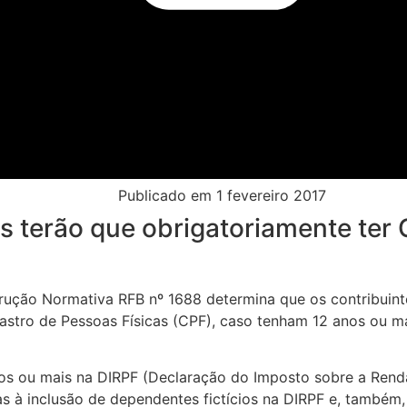
Publicado em
1 fevereiro 2017
 terão que obrigatoriamente ter
nstrução Normativa RFB nº 1688 determina que os contribuin
stro de Pessoas Físicas (CPF), caso tenham 12 anos ou ma
os ou mais na DIRPF (Declaração do Imposto sobre a Renda
das à inclusão de dependentes fictícios na DIRPF e, tamb