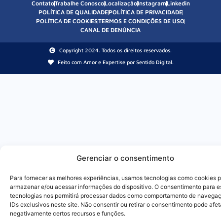
Contato
Trabalhe Conosco
Localização
Instagram
Linkedin
POLÍTICA DE QUALIDADE
POLÍTICA DE PRIVACIDADE
POLÍTICA DE COOKIES
TERMOS E CONDIÇÕES DE USO
CANAL DE DENÚNCIA
Copyright 2024. Todos os direitos reservados.
Feito com Amor e Expertise por Sentido Digital.
Gerenciar o consentimento
Para fornecer as melhores experiências, usamos tecnologias como cookies 
armazenar e/ou acessar informações do dispositivo. O consentimento para e
tecnologias nos permitirá processar dados como comportamento de navega
IDs exclusivos neste site. Não consentir ou retirar o consentimento pode afet
negativamente certos recursos e funções.