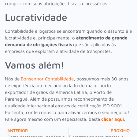
cumprir com suas obrigações fiscais e acessórias.
Lucratividade
Contabilidade e logística se encontram quando o assunto é a
lucratividade e, principalmente, o
atendimento da grande
demanda de obrigações fiscais
que são aplicadas às
empresas que exploram a atividade de transportes.
Vamos além!
Nós da
Bonsenhor Contabilidade
, possuímos mais 30 anos
de experiência no mercado ao lado do maior porto
exportador de grãos da América Latina, o Porto de
Paranaguá. Além de possuirmos reconhecimento de
qualidade internacional através da certificação ISO 9001.
Portanto, conte conosco para alavancarmos o seu negócio!
Fale agora mesmo com um especialista, basta
clicar aqui
.
ANTERIOR
PRÓXIMO
Como destacar seu negócio no mercado: 5 estratégias
5 estratégias para manter uma equipe alinhada