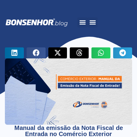
A Bonsenhor
Manual da emissão da Nota Fiscal de
Entrada no Comércio Exterior