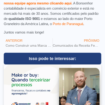
nossa equipe agora mesmo clicando aqui
. A Bonsenhor
contabilidade é especialista em comércio exterior e está no
mercado há mais de 30 anos. Somos certificados pelo padrão
de
qualidade ISO 9001
e estamos ao lado do maior Porto
Graneleiro da América Latina, o
Porto de Paranaguá
.
Juntos vamos mais longe!
ANTERIOR
PRÓXIMO
Como Construir uma Marca de Sucesso
Comunicados da Receita Federal: Como Acompanhar Eficientemente
Isso pode te interessar: