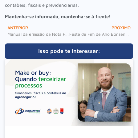
contábeis, fiscais e previdenciárias.
Mantenha-se informado, mantenha-se à frente!
ANTERIOR
PRÓXIMO
Manual da emissão da Nota Fiscal de Entrada no Comércio Exterior
Festa de Fim de Ano Bonsenhor Contabilidade 2023 – Todos Juntos Nessa Celebração
Isso pode te interessar: