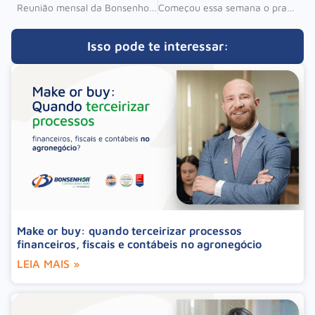
Reunião mensal da Bonsenhor tem entrega de certificados e homenagem especial
Começou essa semana o prazo para a entrega da DITR
Isso pode te interessar:
Make or buy: quando terceirizar processos
financeiros, fiscais e contábeis no agronegócio
LEIA MAIS »