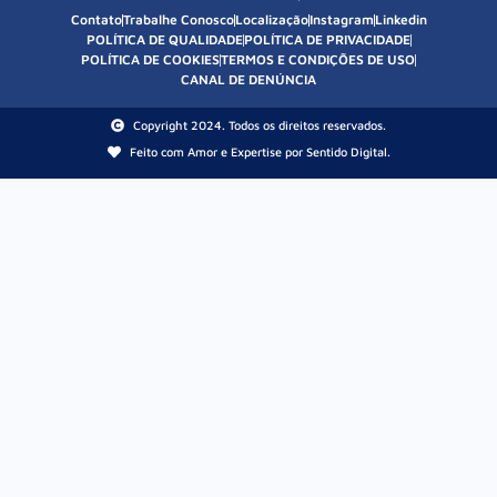
Contato
Trabalhe Conosco
Localização
Instagram
Linkedin
POLÍTICA DE QUALIDADE
POLÍTICA DE PRIVACIDADE
POLÍTICA DE COOKIES
TERMOS E CONDIÇÕES DE USO
CANAL DE DENÚNCIA
Copyright 2024. Todos os direitos reservados.
Feito com Amor e Expertise por Sentido Digital.