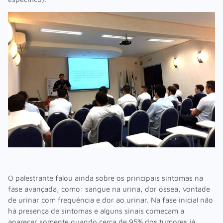
O palestrante falou ainda sobre os principais sintomas na
fase avançada, como: sangue na urina, dor óssea, vontade
de urinar com frequência e dor ao urinar. Na fase inicial não
há presença de sintomas e alguns sinais começam a
aparecer somente quando cerca de 95% dos tumores já