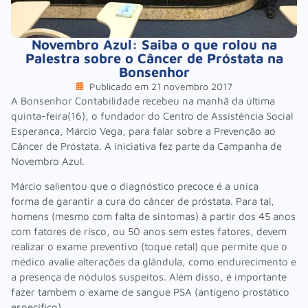
Novembro Azul: Saiba o que rolou na
Palestra sobre o Câncer de Próstata na
Bonsenhor
Publicado em
21 novembro 2017
A Bonsenhor Contabilidade recebeu na manhã da última
quinta-feira(16), o fundador do Centro de Assistência Social
Esperança, Márcio Vega, para falar sobre a Prevenção ao
Câncer de Próstata. A iniciativa fez parte da Campanha de
Novembro Azul.
Márcio salientou que o diagnóstico precoce é a unica
forma de garantir a cura do câncer de próstata. Para tal,
homens (mesmo com falta de sintomas) à partir dos 45 anos
com fatores de risco, ou 50 anos sem estes fatores, devem
realizar o exame preventivo (toque retal) que permite que o
médico avalie alterações da glândula, como endurecimento e
a presença de nódulos suspeitos. Além disso, é importante
fazer também o exame de sangue PSA (antígeno prostático
específico).