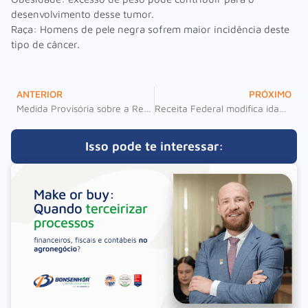
desenvolvimento desse tumor.
Raça: Homens de pele negra sofrem maior incidência deste
tipo de câncer.
ANTERIOR
PRÓXIMO
Medida Provisória sobre a Reforma Trabalhista saiu: Veja os destaques!
Receita Federal modifica idade de dependentes para inclusão na DIRPF 2018
Isso pode te interessar: