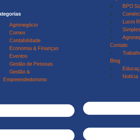
BPO So
ategorias
Comérci
Lucro R
Agronegócio
Simples
Comex
Agrone
Contabilidade
Contato
Economia & Finanças
Trabal
Eventos
Blog
Gestão de Pessoas
Educaç
Gestão &
Notícia
Empreendedorismo