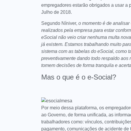
empregadores estarão obrigados a usar a pl
Julho de 2018.
Segundo Níniver,
o momento é de analisar
realizados pela empresa para estar conform
eSocial não veio criar nenhuma multa nova,
já existem. Estamos trabalhando muito par
sistema com as tabelas do eSocial, como
preventivamente dando todo respaldo aos 
tomem decisões de forma tranquila e ace
Mas o que é o e-Social?
Por meio dessa plataforma, os empregado
ao Governo, de forma unificada, as informa
trabalhadores como: vínculos, contribuições
pagamento, comunicações de acidente de tr