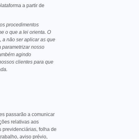
ataforma a partir de
 os procedimentos
e o que a lei orienta. O
 a não ser aplicar as que
a parametrizar nosso
 também agindo
nossos clientes para que
rtada.
res passarão a comunicar
ções relativas aos
 previdenciárias, folha de
abalho, aviso prévio,