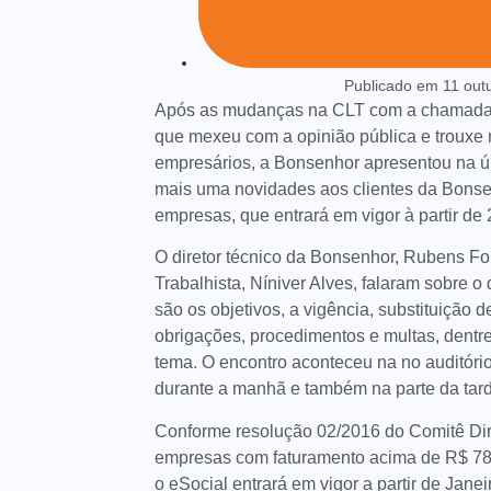
Publicado em
11 out
Após as mudanças na CLT com a chamada 
que mexeu com a opinião pública e trouxe
empresários, a Bonsenhor apresentou na últ
mais uma novidades aos clientes da Bonse
empresas, que entrará em vigor à partir de
O diretor técnico da Bonsenhor, Rubens Fo
Trabalhista, Níniver Alves, falaram sobre o
são os objetivos, a vigência, substituição 
obrigações, procedimentos e multas, dentre
tema. O encontro aconteceu na no auditóri
durante a manhã e também na parte da tar
Conforme resolução 02/2016 do Comitê Dir
empresas com faturamento acima de R$ 78 
o eSocial entrará em vigor a partir de Jan