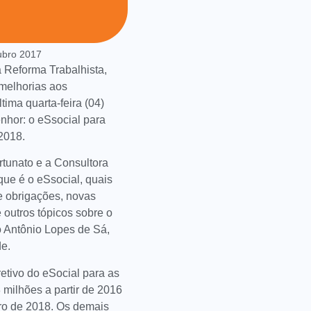
ubro 2017
Reforma Trabalhista,
 melhorias aos
ima quarta-feira (04)
nhor: o eSsocial para
 2018.
rtunato e a Consultora
 que é o eSsocial, quais
de obrigações, novas
 outros tópicos sobre o
o Antônio Lopes de Sá,
de.
etivo do eSocial para as
milhões a partir de 2016
eiro de 2018. Os demais