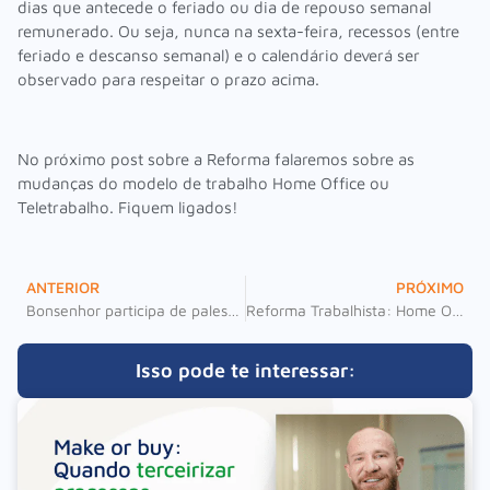
dias que antecede o feriado ou dia de repouso semanal
remunerado. Ou seja, nunca na sexta-feira, recessos (entre
feriado e descanso semanal) e o calendário deverá ser
observado para respeitar o prazo acima.
No próximo post sobre a Reforma falaremos sobre as
mudanças do modelo de trabalho Home Office ou
Teletrabalho. Fiquem ligados!
ANTERIOR
PRÓXIMO
Bonsenhor participa de palestra com o empresário contábil Anderson Hernandes
Reforma Trabalhista: Home Office é legalizado.
Isso pode te interessar: