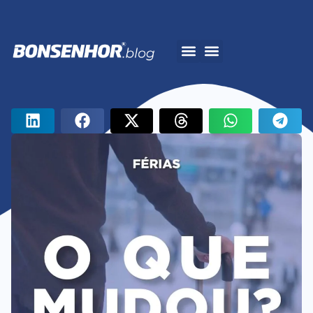
A Bonsenhor