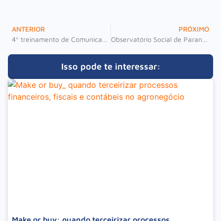
ANTERIOR
PRÓXIMO
4º treinamento de Comunicação Corporativa é realizado na Bonsenhor
Observatório Social de Paranaguá é destaque em matéria da Revista Exame
Isso pode te interessar:
Make or buy: quando terceirizar processos