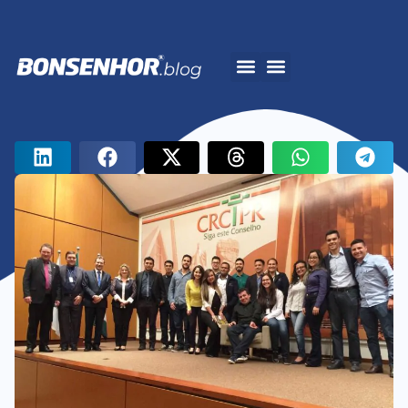
A Bonsenhor