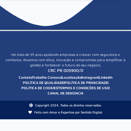
Há mais de 35 anos ajudando empresas a crescer com segurança e
confiança. Atuamos com ética, inovação e compromisso para simplificar a
gestão e fortalecer o futuro do seu negócio.
CRC PR 005900/O
Contato
Trabalhe Conosco
Localização
Instagram
Linkedin
POLÍTICA DE QUALIDADE
POLÍTICA DE PRIVACIDADE
POLÍTICA DE COOKIES
TERMOS E CONDIÇÕES DE USO
CANAL DE DENÚNCIA
Copyright 2024. Todos os direitos reservados.
Feito com Amor e Expertise por Sentido Digital.