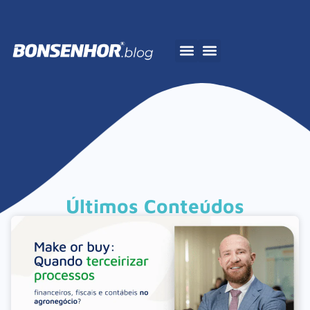
A Bonsenhor
Últimos Conteúdos