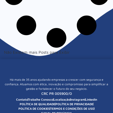
Não Existem mais Posts para Exibir
Há mais de 35 anos ajudando empresas a crescer com segurança e
confiança. Atuamos com ética, inovação e compromisso para simplificar a
gestão e fortalecer o futuro do seu negócio.
CRC PR 005900/O
Contato
Trabalhe Conosco
Localização
Instagram
Linkedin
POLÍTICA DE QUALIDADE
POLÍTICA DE PRIVACIDADE
POLÍTICA DE COOKIES
TERMOS E CONDIÇÕES DE USO