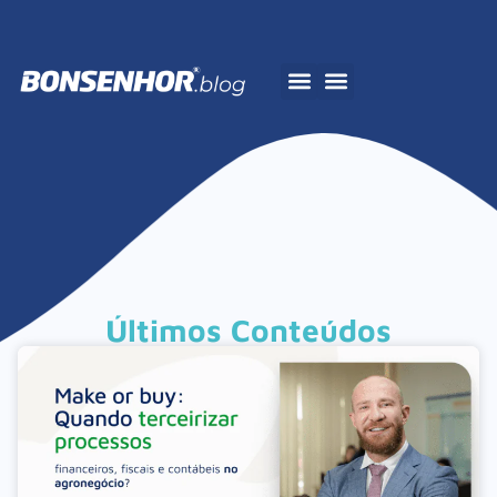
A Bonsenhor
Últimos Conteúdos