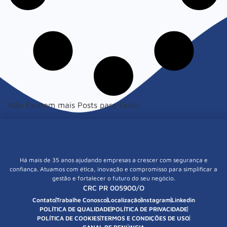
Não Existem mais Posts para Exibir
Há mais de 35 anos ajudando empresas a crescer com segurança e
confiança. Atuamos com ética, inovação e compromisso para simplificar a
gestão e fortalecer o futuro do seu negócio.
CRC PR 005900/O
Contato
Trabalhe Conosco
Localização
Instagram
Linkedin
POLÍTICA DE QUALIDADE
POLÍTICA DE PRIVACIDADE
POLÍTICA DE COOKIES
TERMOS E CONDIÇÕES DE USO