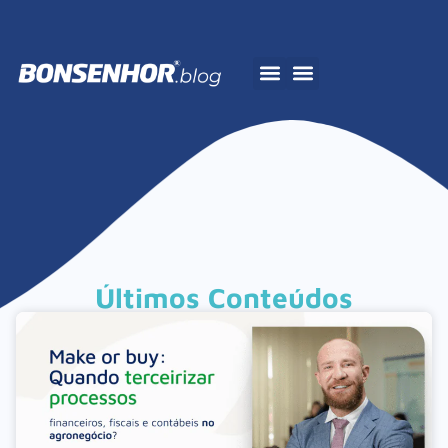
A Bonsenhor
Últimos Conteúdos