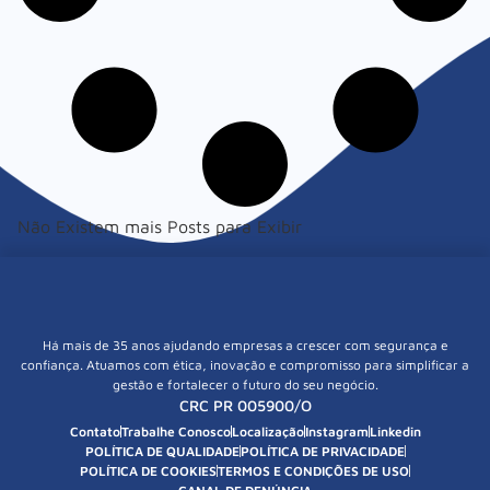
Não Existem mais Posts para Exibir
Há mais de 35 anos ajudando empresas a crescer com segurança e
confiança. Atuamos com ética, inovação e compromisso para simplificar a
gestão e fortalecer o futuro do seu negócio.
CRC PR 005900/O
Contato
Trabalhe Conosco
Localização
Instagram
Linkedin
POLÍTICA DE QUALIDADE
POLÍTICA DE PRIVACIDADE
POLÍTICA DE COOKIES
TERMOS E CONDIÇÕES DE USO