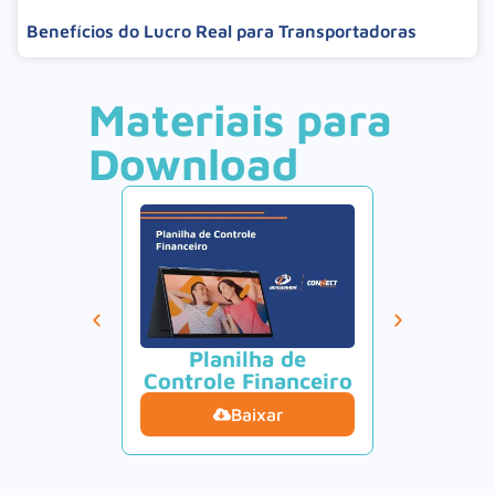
Benefícios do Lucro Real para Transportadoras
Materiais para
Download
Planilha de
Calcul
Controle Financeiro
Tur
Baixar
B