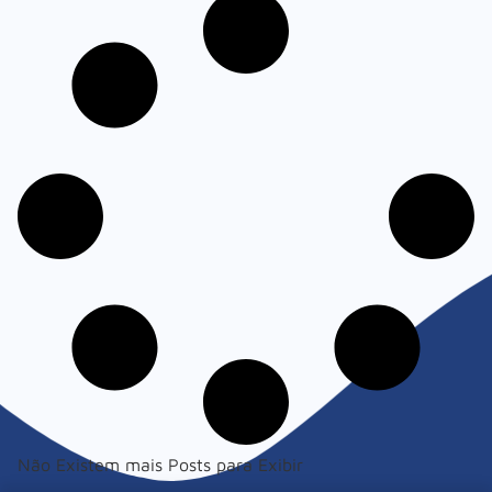
Não Existem mais Posts para Exibir