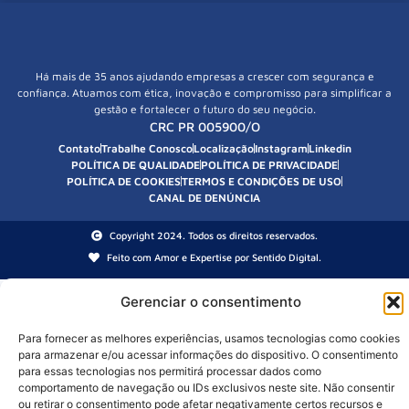
Há mais de 35 anos ajudando empresas a crescer com segurança e
confiança. Atuamos com ética, inovação e compromisso para simplificar a
gestão e fortalecer o futuro do seu negócio.
CRC PR 005900/O
Contato
Trabalhe Conosco
Localização
Instagram
Linkedin
POLÍTICA DE QUALIDADE
POLÍTICA DE PRIVACIDADE
POLÍTICA DE COOKIES
TERMOS E CONDIÇÕES DE USO
CANAL DE DENÚNCIA
Copyright 2024. Todos os direitos reservados.
Feito com Amor e Expertise por Sentido Digital.
Gerenciar o consentimento
Para fornecer as melhores experiências, usamos tecnologias como cookies
para armazenar e/ou acessar informações do dispositivo. O consentimento
para essas tecnologias nos permitirá processar dados como
comportamento de navegação ou IDs exclusivos neste site. Não consentir
ou retirar o consentimento pode afetar negativamente certos recursos e