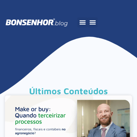
A Bonsenhor
Últimos Conteúdos