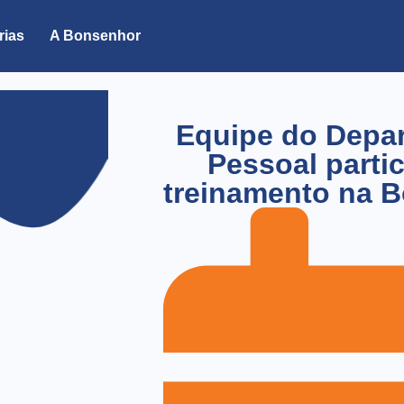
rias
A Bonsenhor
Equipe do Depa
Pessoal parti
treinamento na 