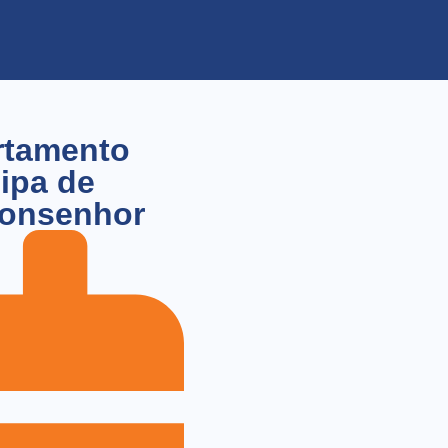
rtamento
cipa de
Bonsenhor