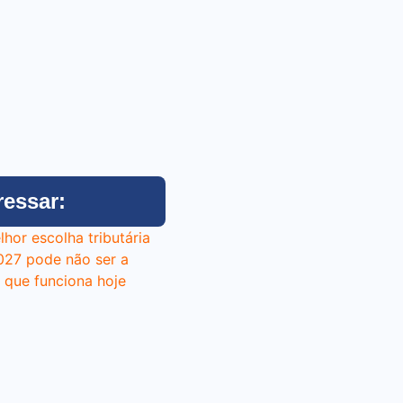
ressar: