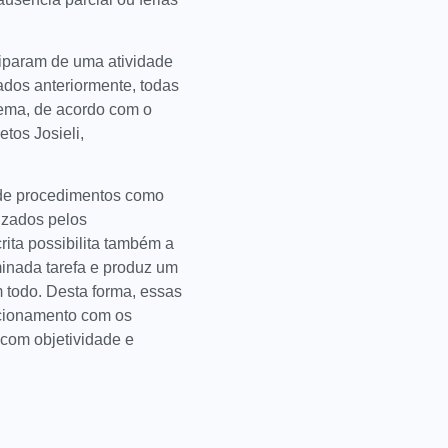
ciparam de uma atividade
ados anteriormente, todas
tema, de acordo com o
tos Josieli,
 de procedimentos como
izados pelos
ita possibilita também a
inada tarefa e produz um
todo. Desta forma, essas
acionamento com os
com objetividade e