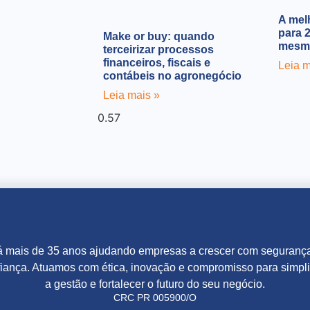
A melh
para 
Make or buy: quando
mesma
terceirizar processos
financeiros, fiscais e
Leia m
contábeis no agronegócio
Leia mais »
 mais de 35 anos ajudando empresas a crescer com seguranç
iança. Atuamos com ética, inovação e compromisso para simpli
a gestão e fortalecer o futuro do seu negócio.
CRC PR 005900/O