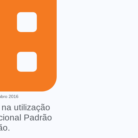
ubro 2016
na utilização
cional Padrão
ão.