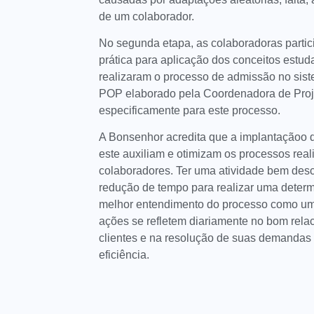
de um colaborador.
No segunda etapa, as colaboradoras parti
prática para aplicação dos conceitos estud
realizaram o processo de admissão no sis
POP elaborado pela Coordenadora de Proje
especificamente para este processo.
A Bonsenhor acredita que a implantaçãoo
este auxiliam e otimizam os processos real
colaboradores. Ter uma atividade bem descr
redução de tempo para realizar uma determ
melhor entendimento do processo como um 
ações se refletem diariamente no bom rel
clientes e na resolução de suas demandas 
eficiência.