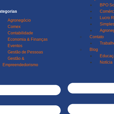
BPO So
ategorias
Comérci
Lucro R
Agronegócio
Simples
Comex
Agrone
Contabilidade
Contato
Economia & Finanças
Trabal
Eventos
Blog
Gestão de Pessoas
Educaç
Gestão &
Notícia
Empreendedorismo