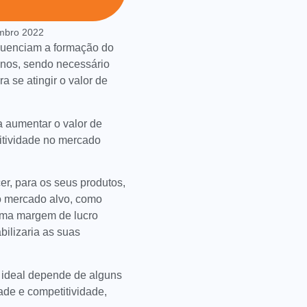
mbro 2022
fluenciam a formação do
enos, sendo necessário
a se atingir o valor de
a aumentar o valor de
itividade no mercado
r, para os seus produtos,
o mercado alvo, como
uma margem de lucro
bilizaria as suas
 ideal depende de alguns
dade e competitividade,