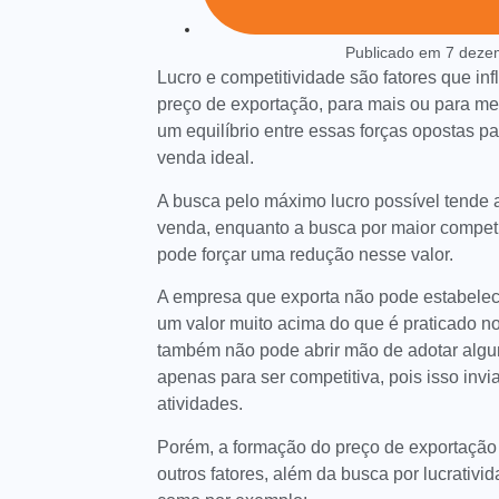
Publicado em
7 deze
Lucro e competitividade são fatores que in
preço de exportação, para mais ou para m
um equilíbrio entre essas forças opostas par
venda ideal.
A busca pelo máximo lucro possível tende 
venda, enquanto a busca por maior compet
pode forçar uma redução nesse valor.
A empresa que exporta não pode estabelece
um valor muito acima do que é praticado n
também não pode abrir mão de adotar alg
apenas para ser competitiva, pois isso invia
atividades.
Porém, a formação do preço de exportação
outros fatores, além da busca por lucrativi