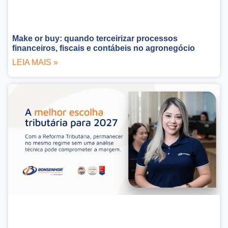
Make or buy: quando terceirizar processos
financeiros, fiscais e contábeis no agronegócio
LEIA MAIS »