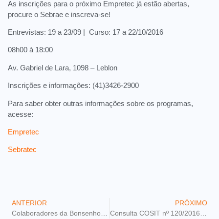
As inscrições para o próximo Empretec já estão abertas,
procure o Sebrae e inscreva-se!
Entrevistas: 19 a 23/09 | Curso: 17 a 22/10/2016
08h00 à 18:00
Av. Gabriel de Lara, 1098 – Leblon
Inscrições e informações: (41)3426-2900
Para saber obter outras informações sobre os programas,
acesse:
Empretec
Sebratec
ANTERIOR
PRÓXIMO
Colaboradores da Bonsenhor participam de Evento promovido pelo Sesc-PR
Consulta COSIT nº 120/2016: discussão sobre a distribuição de lucros para sócios.