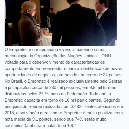
O Empretec é um seminário vivencial baseado numa
metodologia da Organização das Nações Unidas – ONU
voltada para o desenvolvimento de características de
comportamento empreendedor e para a identificação de novas
oportunidades de negócios, promovido em cerca de 34 países.
No Brasil, o Empretec é realizado exclusivamente pelo Sebrae
e já capacitou cerca de 230 mil pessoas, em 9,8 mil turmas
distribuídas pelos 27 Estados da Federação. Todo ano, o
Empretec capacita em torno de 10 mil participantes. Segundo
pesquisa do Sebrae realizada com 3.482 clientes atendidos em
2015, a satisfação geral com o Empretec é muito positiva, com
nota média de 9,1 pontos, sendo que 74% estão muito
satisfeitos (atribuíram notas 9 ou 10).”