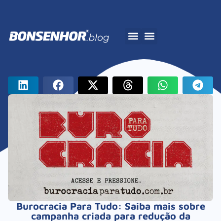
A Bonsenhor
Burocracia Para Tudo: Saiba mais sobre
campanha criada para redução da