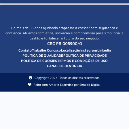
Há mais de 35 anos ajudando empresas a crescer com segurança e
confiança. Atuamos com ética, inovação e compromisso para simplificar a
gestão e fortalecer o futuro do seu negócio.
CRC PR 005900/O
Contato
Trabalhe Conosco
Localização
Instagram
Linkedin
POLÍTICA DE QUALIDADE
POLÍTICA DE PRIVACIDADE
POLÍTICA DE COOKIES
TERMOS E CONDIÇÕES DE USO
CANAL DE DENÚNCIA
Copyright 2024. Todos os direitos reservados.
Feito com Amor e Expertise por Sentido Digital.