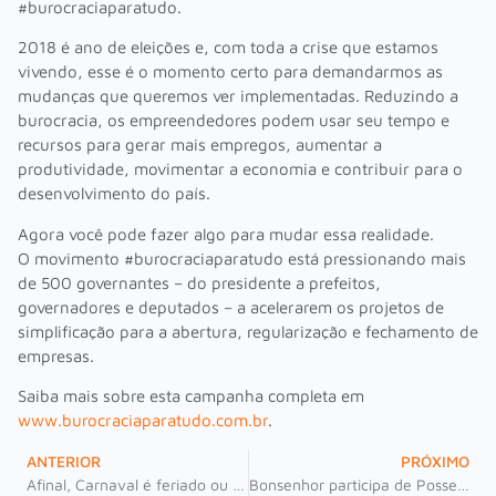
#burocraciaparatudo.
2018 é ano de eleições e, com toda a crise que estamos
vivendo, esse é o momento certo para demandarmos as
mudanças que queremos ver implementadas. Reduzindo a
burocracia, os empreendedores podem usar seu tempo e
recursos para gerar mais empregos, aumentar a
produtividade, movimentar a economia e contribuir para o
desenvolvimento do país.
Agora você pode fazer algo para mudar essa realidade.
O
movimento #burocraciaparatudo está pressionando mais
de 500 governantes – do presidente a prefeitos,
governadores e deputados – a acelerarem os projetos de
simplificação para a abertura, regularização e fechamento de
empresas.
Saiba mais sobre esta campanha completa em
www.burocraciaparatudo.com.br
.
ANTERIOR
PRÓXIMO
Afinal, Carnaval é feriado ou não?
Bonsenhor participa de Posse do Sindicato dos Despachantes Aduaneiros