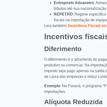
Entreposto Aduaneiro
: Arma
tributos até sua nacionalização
REPETRO
: Regime específico 
fiscais na importação de equip
Leia também:
Incentivos Fiscais no
Incentivos fiscai
Diferimento
O diferimento é o adiamento do paga
produtivo ou comercial. Na importaç
imposto seja pago apenas na saída da
de caixa das empresas e reduz custo
Exemplo
: No Paraná, o programa “P
importações.
Alíquota Reduzida