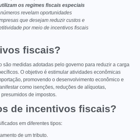
tilizam os regimes fiscais especiais
 números revelam oportunidades
 empresas que desejam reduzir custos e
itividade por meio de incentivos fiscais
ivos fiscais?
ão são medidas adotadas pelo governo para reduzir a carga
pecíficos. O objetivo é estimular atividades econômicas
importação, promovendo o desenvolvimento econômico e
anifestar como isenções, reduções de alíquotas,
s presumidos de impostos.
os de incentivos fiscais?
ificados em diferentes tipos:
gamento de um tributo.