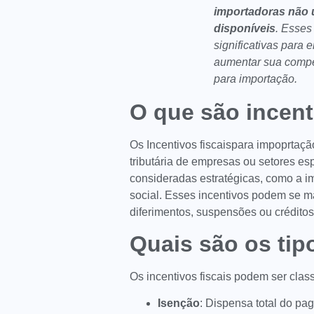
importadoras não u
disponíveis
. Esses
significativas para
aumentar sua compet
para importação.
O que são incent
Os Incentivos fiscaispara impoprtaç
tributária de empresas ou setores es
consideradas estratégicas, como a 
social. Esses incentivos podem se m
diferimentos, suspensões ou crédito
Quais são os tip
Os incentivos fiscais podem ser class
Isenção
: Dispensa total do pa