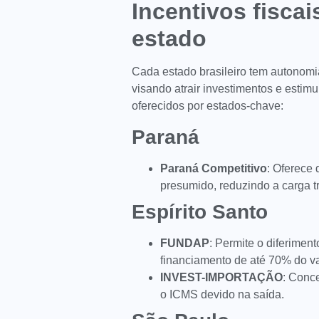
Incentivos fisca
estado
Cada estado brasileiro tem autonomi
visando atrair investimentos e estim
oferecidos por estados-chave:
Paraná
Paraná Competitivo
: Oferece 
presumido, reduzindo a carga tr
Espírito Santo
FUNDAP
: Permite o diferimen
financiamento de até 70% do v
INVEST-IMPORTAÇÃO
: Conc
o ICMS devido na saída.