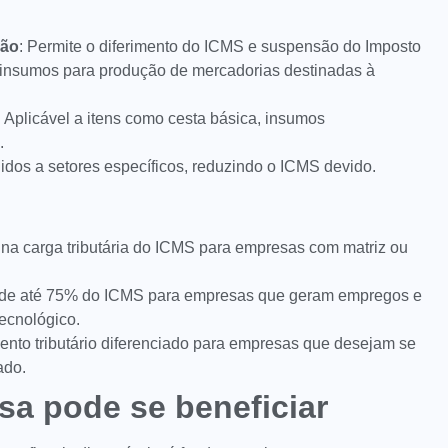
ção
: Permite o diferimento do ICMS e suspensão do Imposto
 insumos para produção de mercadorias destinadas à
: Aplicável a itens como cesta básica, insumos
.
idos a setores específicos, reduzindo o ICMS devido.
 na carga tributária do ICMS para empresas com matriz ou
to de até 75% do ICMS para empresas que geram empregos e
ecnológico.
ento tributário diferenciado para empresas que desejam se
ado.
a pode se beneficiar