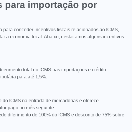
is para importação por
a para conceder incentivos fiscais relacionados ao ICMS,
ular a economia local. Abaixo, destacamos alguns incentivos
diferimento total do ICMS nas importações e crédito
ibutária para até 1,5%.
to do ICMS na entrada de mercadorias e oferece
alor pago no mês seguinte.
ede diferimento de 100% do ICMS e desconto de 75% sobre