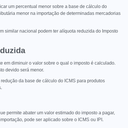
licar um percentual menor sobre a base de cálculo do
tributária menor na importação de determinadas mercadorias
 similar nacional podem ter alíquota reduzida do Imposto
eduzida
e em diminuir o valor sobre o qual o imposto é calculado.
to devido será menor.
 redução da base de cálculo do ICMS para produtos
.
ue permite abater um valor estimado do imposto a pagar,
a importação, pode ser aplicado sobre o ICMS ou IPI.