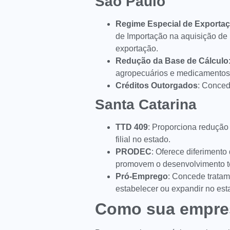
São Paulo
Regime Especial de Exporta
de Importação na aquisição de
exportação.
Redução da Base de Cálculo
agropecuários e medicamentos
Créditos Outorgados
: Conced
Santa Catarina
TTD 409
: Proporciona redução
filial no estado.
PRODEC
: Oferece diferimen
promovem o desenvolvimento t
Pró-Emprego
: Concede tratam
estabelecer ou expandir no est
Como sua empres