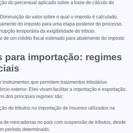
ção do percentual aplicado sobre a base de cálculo do
 Diminuição do valor sobre o qual o imposto é calculado.
amento do imposto para uma etapa posterior do processo.
errupção temporária da exigibilidade do tributo.
 de um crédito fiscal estimado para abatimento do imposto
is para importação: regimes
iais
 instrumentos que permitem tratamentos tributários
io exterior. Eles visam facilitar a importação e exportação,
ns dos principais regimes são:
ão de tributos na importação de insumos utilizados na
da de mercadorias no país com suspensão de tributos, desde
m período determinado.