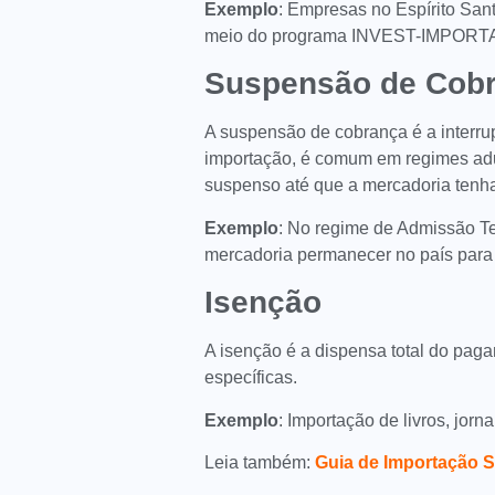
Exemplo
: Empresas no Espírito San
meio do programa INVEST-IMPORT
Suspensão de Cob
A suspensão de cobrança é a interru
importação, é comum em regimes adu
suspenso até que a mercadoria tenha
Exemplo
: No regime de Admissão T
mercadoria permanecer no país para
Isenção
A isenção é a dispensa total do paga
específicas.
Exemplo
: Importação de livros, jorn
Leia também:
Guia de Importação S