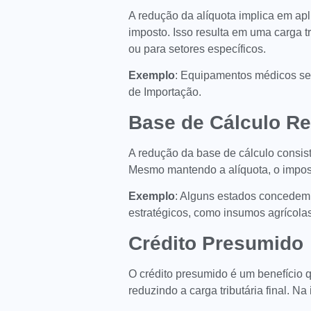
A redução da alíquota implica em ap
imposto. Isso resulta em uma carga 
ou para setores específicos.
Exemplo
: Equipamentos médicos sem
de Importação.
Base de Cálculo R
A redução da base de cálculo consist
Mesmo mantendo a alíquota, o impos
Exemplo
: Alguns estados concedem
estratégicos, como insumos agrícolas
Crédito Presumido
O crédito presumido é um benefício q
reduzindo a carga tributária final. N