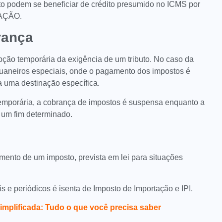
to podem se beneficiar de crédito presumido no ICMS por
AÇÃO.
rança
pção temporária da exigência de um tributo. No caso da
aneiros especiais, onde o pagamento dos impostos é
 uma destinação específica.
emporária, a cobrança de impostos é suspensa enquanto a
 um fim determinado.
mento de um imposto, prevista em lei para situações
ais e periódicos é isenta de Imposto de Importação e IPI.
implificada: Tudo o que você precisa saber