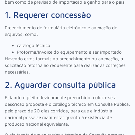
bem como da previsão de importação e ganho para o país.
1. Requerer concessão
Preenchimento de formulário eletrônico e anexação de
arquivos, como:
catálogo técnico
Proforma/Invoice do equipamento a ser importado
Havendo erros formais no preenchimento ou anexação, a
solicitação retorna ao requerente para realizar as correções
necessárias.
2. Aguardar consulta pública
Estando o pleito devidamente preenchido, coloca-se a
descrição proposta e o catálogo técnico em Consulta Pública,
pelo prazo de 20 dias corridos, para que a indústria
nacional possa se manifestar quanto à existência de
produção nacional equivalente.
O pleiteante deve aguardar o término da Consulta para ter