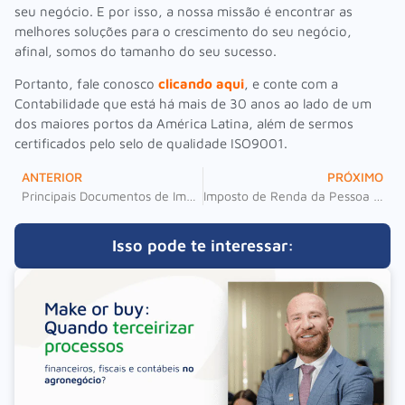
seu negócio. E por isso, a nossa missão é encontrar as
melhores soluções para o crescimento do seu negócio,
afinal, somos do tamanho do seu sucesso.
Portanto, fale conosco
clicando aqui
, e conte com a
Contabilidade que está há mais de 30 anos ao lado de um
dos maiores portos da América Latina, além de sermos
certificados pelo selo de qualidade ISO9001.
ANTERIOR
PRÓXIMO
Principais Documentos de Importação 2022
Imposto de Renda da Pessoa Física (IRPF): 6 sinais que você precisa declarar o seu.
Isso pode te interessar: