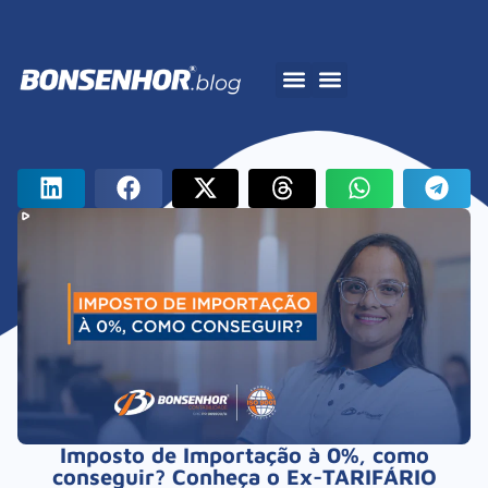
A Bonsenhor
Imposto de Importação à 0%, como
conseguir? Conheça o Ex-TARIFÁRIO