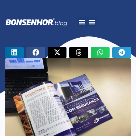
A Bonsenhor