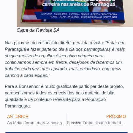
Capa da Revista SA
Nas palavras do editorial do diretor geral da revista:
“Estar em
Paranaguá e fazer parte do dia a dia dos parnanguaras é mais
do que motivo de orgulho: é incentivo primeiro para
continuarmos sempre em frente, desejosos de fazermos um
trabalho cada vez mais apurado, mais cuidadoso, com mais
carinho a cada edição.”
Para a Bonsenhor é muito gratificante participar deste projeto,
parabenizamos todos os envolvidos pelo material de alta
qualidade e de conteúdo relevante para a População
Parnanguara.
ANTERIOR
PRÓXIMO
As férias foram maravilhosas? Então não deixe o Leão acabar com a sua alegria!
Passivo Trabalhista é tema de palestra na Bonsenhor