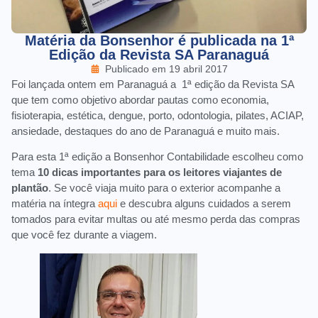
Matéria da Bonsenhor é publicada na 1ª
Edição da Revista SA Paranaguá
Publicado em
19 abril 2017
Foi lançada ontem em Paranaguá a 1ª edição da Revista SA
que tem como objetivo abordar pautas como economia,
fisioterapia, estética, dengue, porto, odontologia, pilates, ACIAP,
ansiedade, destaques do ano de Paranaguá e muito mais.
Para esta 1ª edição a Bonsenhor Contabilidade escolheu como
tema
10 dicas importantes para os leitores viajantes de
plantão
. Se você viaja muito para o exterior acompanhe a
matéria na íntegra
aqui
e descubra alguns cuidados a serem
tomados para evitar multas ou até mesmo perda das compras
que você fez durante a viagem.