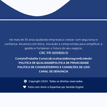
Há mais de 35 anos ajudando empresas a crescer com segurança e
confiança. Atuamos com ética, inovação e compromisso para simplificar a
gestão e fortalecer o futuro do seu negócio.
CRC PR 005900/O
Contato
Trabalhe Conosco
Localização
Instagram
Linkedin
POLÍTICA DE QUALIDADE
POLÍTICA DE PRIVACIDADE
POLÍTICA DE COOKIES
TERMOS E CONDIÇÕES DE USO
CANAL DE DENÚNCIA
Copyright 2024. Todos os direitos reservados.
Feito com Amor e Expertise por Sentido Digital.