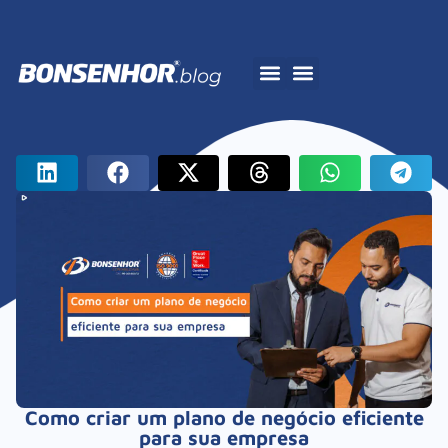
A Bonsenhor
Como criar um plano de negócio eficiente
para sua empresa