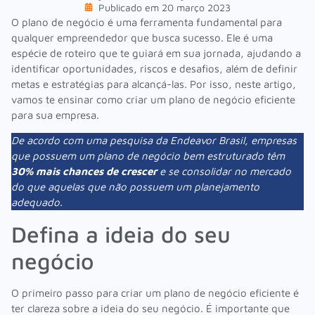
Publicado em
20 março 2023
O plano de negócio é uma ferramenta fundamental para
qualquer empreendedor que busca sucesso. Ele é uma
espécie de roteiro que te guiará em sua jornada, ajudando a
identificar oportunidades, riscos e desafios, além de definir
metas e estratégias para alcançá-las. Por isso, neste artigo,
vamos te ensinar como criar um plano de negócio eficiente
para sua empresa.
De acordo com uma pesquisa da
Endeavor Brasil
, empresas
que possuem um plano de negócio bem estruturado têm
30% mais chances de crescer
e se consolidar no mercado
do que aquelas que não possuem um planejamento
adequado.
Defina a ideia do seu
negócio
O primeiro passo para criar um plano de negócio eficiente é
ter clareza sobre a ideia do seu negócio. É importante que