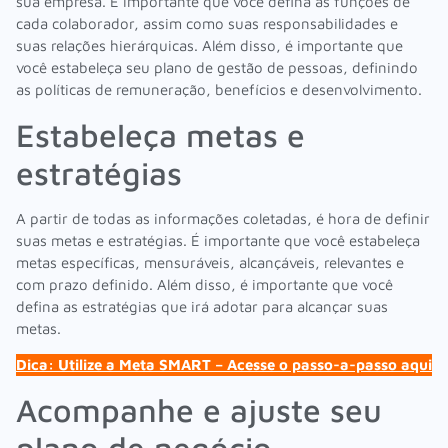
sua empresa. É importante que você defina as funções de
cada colaborador, assim como suas responsabilidades e
suas relações hierárquicas. Além disso, é importante que
você estabeleça seu plano de gestão de pessoas, definindo
as políticas de remuneração, benefícios e desenvolvimento.
Estabeleça metas e
estratégias
A partir de todas as informações coletadas, é hora de definir
suas metas e estratégias. É importante que você estabeleça
metas específicas, mensuráveis, alcançáveis, relevantes e
com prazo definido. Além disso, é importante que você
defina as estratégias que irá adotar para alcançar suas
metas.
Dica: Utilize a Meta SMART – Acesse o passo-a-passo aqui
Acompanhe e ajuste seu
plano de negócio