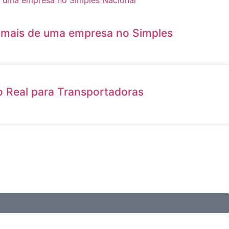
e mais de uma empresa no Simples
o Real para Transportadoras