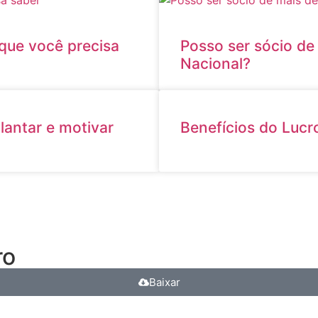
 que você precisa
Posso ser sócio d
Nacional?
antar e motivar
Benefícios do Lucr
ro
Baixar